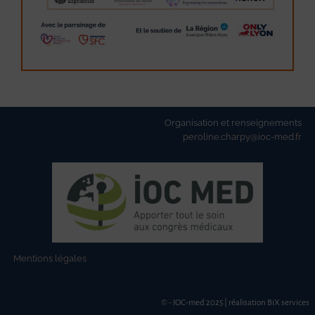
Organisation et renseignements
peroline.charpy@ioc-med.fr
Mentions légales
© - IOC-med 2025 | réalisation BiX services