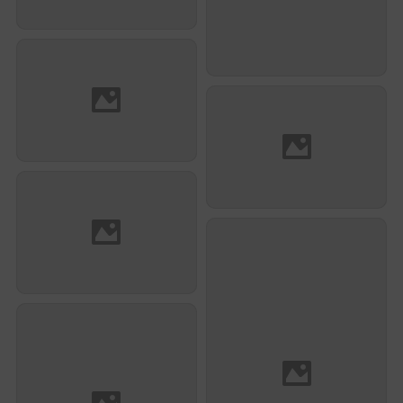
Pierre Taboulet
Adrien Carabelli