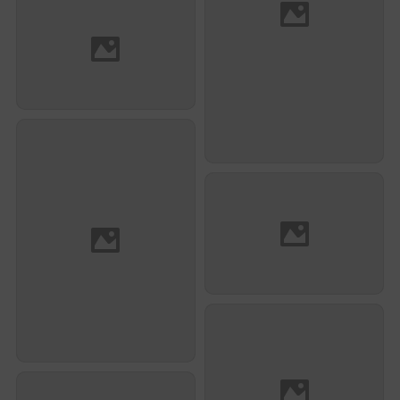
Jérôme Lacotte
Nicolas Lellouche