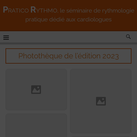
P
R
RATICO
YTHMO
, le séminaire de rythmologie
pratique dédié aux cardiologues
Photothèque de l’édition 2023
Jérôme Lacotte