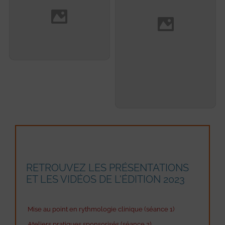
Franck Raczka
Alexis Mechulan
RETROUVEZ LES PRÉSENTATIONS
ET LES VIDÉOS DE L'ÉDITION 2023
Mise au point en rythmologie clinique (séance 1)
Ateliers pratiques sponsorisés (séance 2)