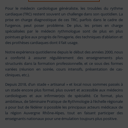
Pour le médecin cardiologue généraliste, les troubles du rythme
cardiaque (TRC) restent souvent un challenge dans son quotidien. La
prise en charge diagnostique de ces TRC, parfois dans le cadre de
l’urgence, peut poser problème. De plus, les prises en charge
spécialisées par le médecin rythmologue sont de plus en plus
pointues grâce aux progrès de l’imagerie, des techniques d’ablation et
des prothèses cardiaques dont il fait usage.
Notre expérience quotidienne depuis le début des années 2000, nous
a conforté à assurer régulièrement des enseignements plus
structurés dans la formation professionnelle, et ce sous des formes
variées (réunion en soirée, cours intensifs, présentation de cas-
cliniques, etc.).
Depuis 2018, d’un stade « artisanal » et local nous sommes passés à
un stade encore plus formel, plus ouvert et accessible aux médecins
cardiologues et aux infirmier(e)s de spécialité. Ce format, plus
ambitieux, de Séminaire Pratique de Rythmologie à l’échelle régionale
a pour but de fédérer si possible les principaux acteurs médicaux de
la région Auvergne Rhône-Alpes, tout en faisant participer des
enseignants nationaux pour une émulation toujours plus positive.