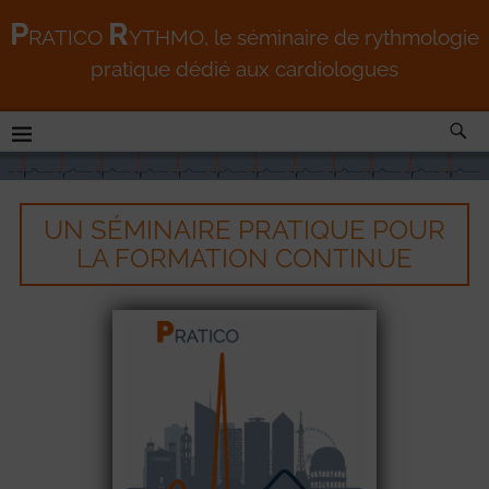
P
R
RATICO
YTHMO
, le séminaire de rythmologie
pratique dédié aux cardiologues
UN SÉMINAIRE PRATIQUE POUR
LA FORMATION CONTINUE