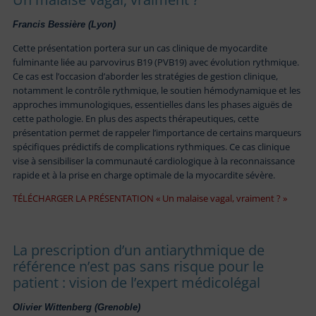
Francis Bessière (Lyon)
Cette présentation portera sur un cas clinique de myocardite
fulminante liée au parvovirus B19 (PVB19) avec évolution rythmique.
Ce cas est l’occasion d’aborder les stratégies de gestion clinique,
notamment le contrôle rythmique, le soutien hémodynamique et les
approches immunologiques, essentielles dans les phases aiguës de
cette pathologie. En plus des aspects thérapeutiques, cette
présentation permet de rappeler l’importance de certains marqueurs
spécifiques prédictifs de complications rythmiques. Ce cas clinique
vise à sensibiliser la communauté cardiologique à la reconnaissance
rapide et à la prise en charge optimale de la myocardite sévère.
TÉLÉCHARGER LA PRÉSENTATION « Un malaise vagal, vraiment ? »
La prescription d’un antiarythmique de
référence n’est pas sans risque pour le
patient : vision de l’expert médicolégal
Olivier Wittenberg (Grenoble)